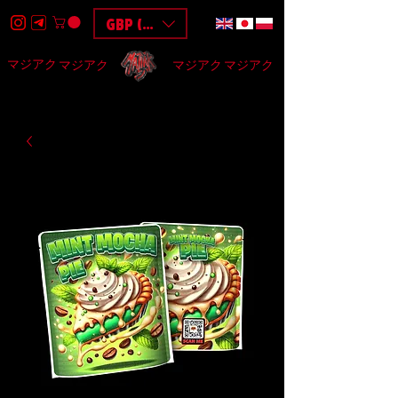
GBP (£)
マジアク
マジアク
マジアク
マジアク
HOME
DESIGN
BAGS
3D
F.A.Q
$$$