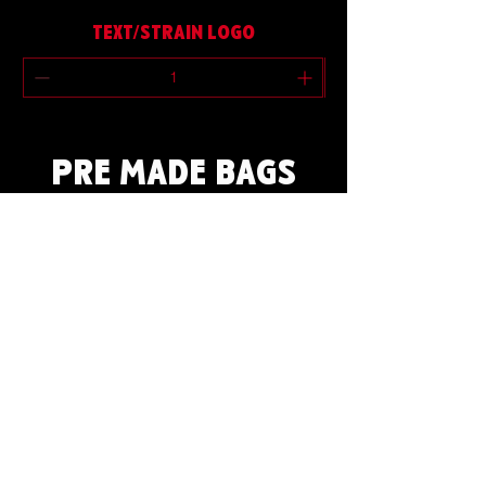
TEXT/STRAIN LOGO
PRE MADE BAGS
既成バッグ
BLUEBERRY BLISS
FROSTED FUDGE