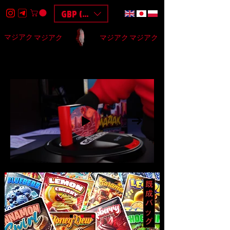
GBP (£)
マジアク
マジアク
マジアク
マジアク
HOME
DESIGN
BAGS
3D
F.A.Q
$$$