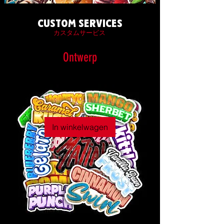
CUSTOM SERVICES
カスタムサービス
Ontwerp
In winkelwagen